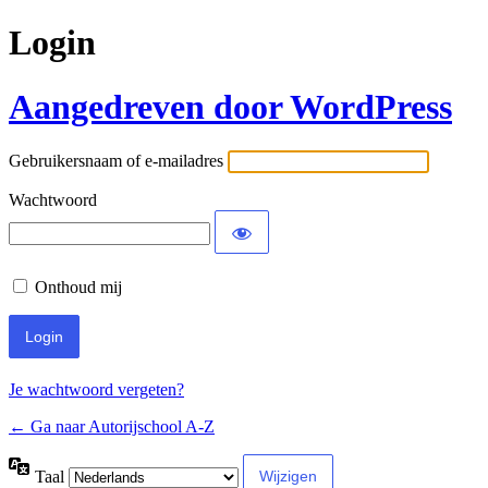
Login
Aangedreven door WordPress
Gebruikersnaam of e-mailadres
Wachtwoord
Onthoud mij
Je wachtwoord vergeten?
← Ga naar Autorijschool A-Z
Taal