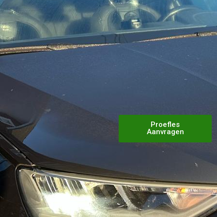
Proefles
Aanvragen