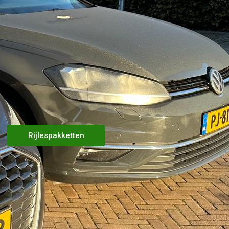
Rijlespakketten