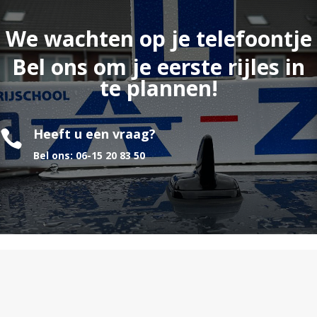
We wachten op je telefoontje
Bel ons om je eerste rijles in
te plannen!
Heeft u een vraag?

Bel ons:
06-15 20 83 50