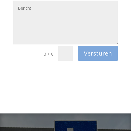
Versturen
=
3 + 8