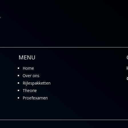
.
e
MENU
Home
Over ons
Rijlespakketten
Theorie
Proefexamen