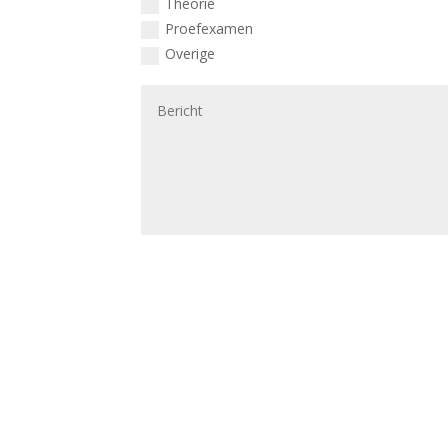
Theorie
Proefexamen
Overige