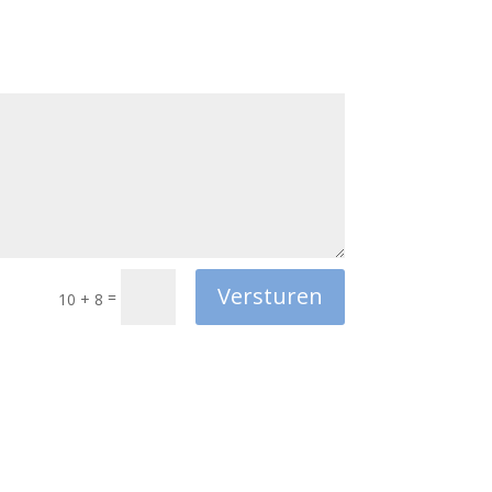
Versturen
=
10 + 8