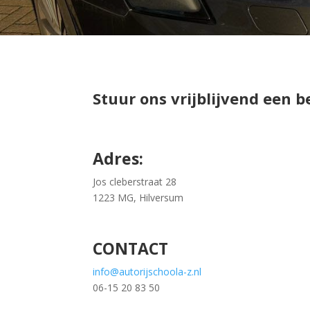
Stuur ons vrijblijvend een b
Adres:
Jos cleberstraat 28
1223 MG, Hilversum
CONTACT
info@autorijschoola-z.nl
06-15 20 83 50