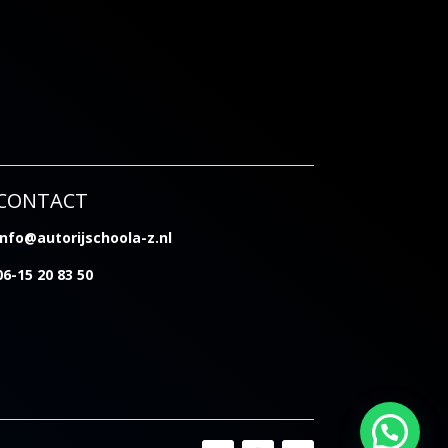
CONTACT
info@autorijschoola-z.nl
06-15 20 83 50